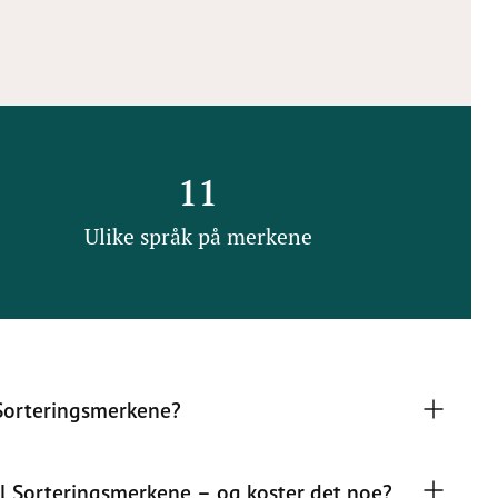
11
Ulike språk på merkene
Sorteringsmerkene?
til Sorteringsmerkene – og koster det noe?