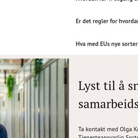
Er det regler for hvord
Hva med EUs nye sorte
Lyst til å 
samarbeid
Ta kontakt med Olga K
Tjenesteansvarlig Sort