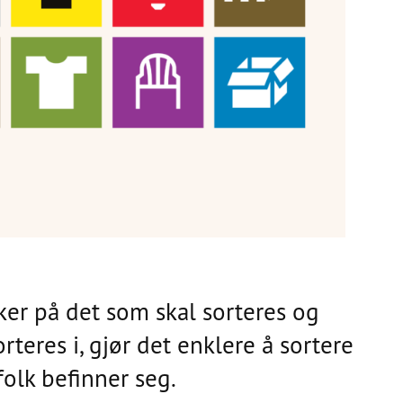
ker på det som skal sorteres og
rteres i, gjør det enklere å sortere
folk befinner seg.