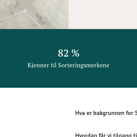
82
%
Kjenner til Sorteringsmerkene
Hva er bakgrunnen for 
Hvordan får vi tilgang 