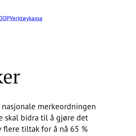
LOOP
Verktøykassa
ker
en nasjonale merkeordningen
skal bidra til å gjøre det
 flere tiltak for å nå 65 %