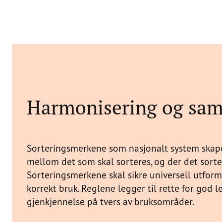
Harmonisering og sa
Sorteringsmerkene som nasjonalt system skape
mellom det som skal sorteres, og der det sorter
Sorteringsmerkene skal sikre universell utfor
korrekt bruk. Reglene legger til rette for god 
gjenkjennelse på tvers av bruksområder.