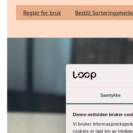
Regler for bruk
Bestill Sorteringsmerk
Samtykke
Denne nettsiden bruker coo
Vi bruker informasjonskapsler
cookies er lagt inn av tredje