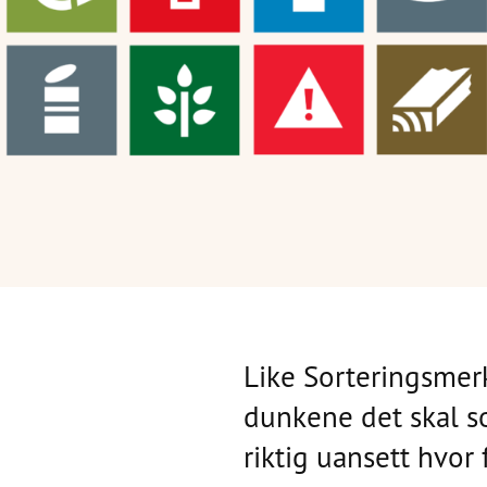
Like Sorteringsmer
dunkene det skal so
riktig uansett hvor 