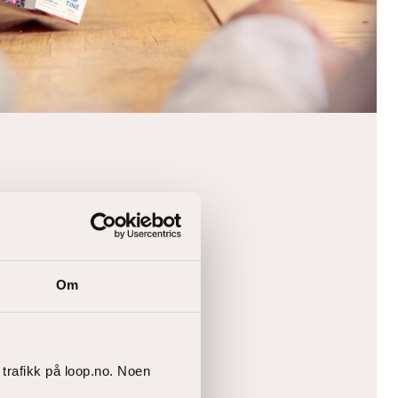
Om
 trafikk på loop.no. Noen