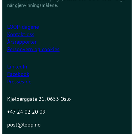
når gjenvinningsmålene.
LOOP-dagene
Kontakt oss
Årsrapporter
Personvern og cookies
LinkedIn
Facebook
Presseside
Kjølberggata 21, 0653 Oslo
+47 24 02 20 09
post@loop.no