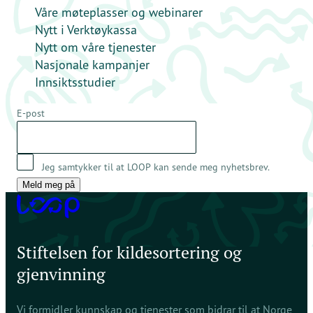
Våre møteplasser og webinarer
Nytt i Verktøykassa
Nytt om våre tjenester
Nasjonale kampanjer
Innsiktsstudier
E-post
Jeg samtykker til at LOOP kan sende meg nyhetsbrev.
Meld meg på
Stiftelsen for kildesortering og
gjenvinning
Vi formidler kunnskap og tjenester som bidrar til at Norge