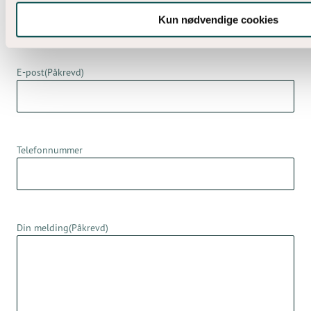
Kun nødvendige cookies
Fornavn
E-post
(Påkrevd)
Telefonnummer
Din melding
(Påkrevd)