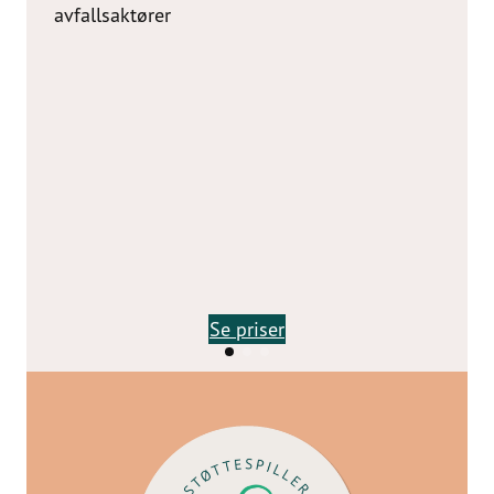
avfallsaktører
Se priser