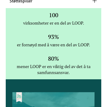
Støttespiller
100
virksomheter er en del av LOOP.
93
%
er fornøyd med å være en del av LOOP.
80
%
mener LOOP er en viktig del av det å ta
samfunnsansvar.