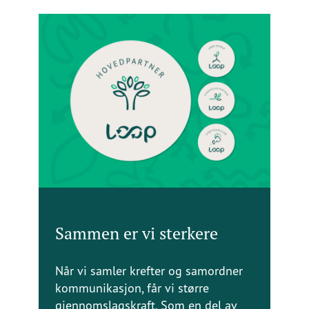
Sammen er vi sterkere
Når vi samler krefter og samordner
kommunikasjon, får vi større
gjennomslagskraft. Som en del av