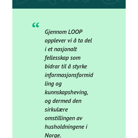
Gjennom LOOP
opplever vi å ta del
i et nasjonalt
fellesskap som
bidrar til å styrke
informasjonsformid
ling og
kunnskapsheving,
og dermed den
sirkulære
omstillingen av
husholdningene i
Norge.