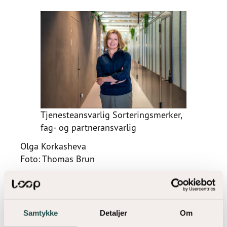
Tjenesteansvarlig Sorteringsmerker,
fag- og partneransvarlig
Olga Korkasheva
Foto: Thomas Brun
Last ned
Samtykke
Detaljer
Om