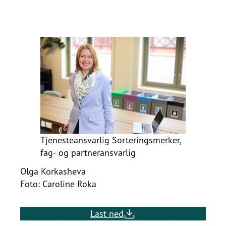
Tjenesteansvarlig Sorteringsmerker,
fag- og partneransvarlig
Olga Korkasheva
Foto: Caroline Roka
Last ned