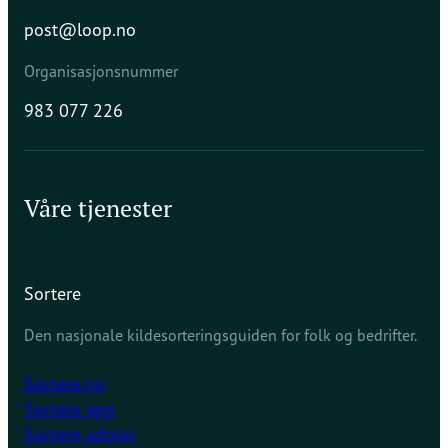
post@loop.no
Organisasjonsnummer
983 077 226
Våre tjenester
Sortere
Den nasjonale kildesorteringsguiden for folk og bedrifter.
Sortere.no
Sortere app
Sortere admin