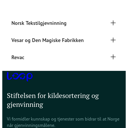
Norsk Tekstilgjevninning
Vesar og Den Magiske Fabrikken
Revac
Stiftelsen for kildesortering og
gjenvinning
Vi formidler kunnskap og tjenester som bidrar til at Norge
når gjenvinningsmålene.