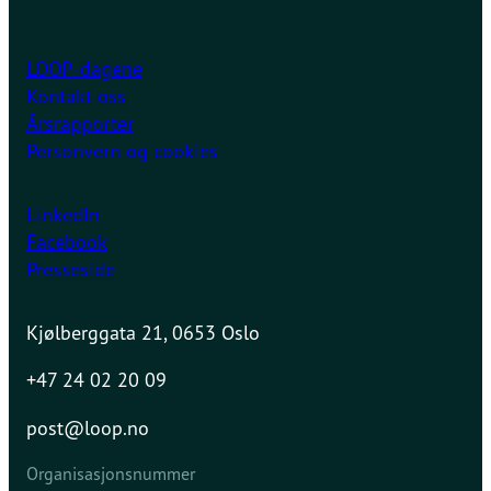
LOOP-dagene
Kontakt oss
Årsrapporter
Personvern og cookies
LinkedIn
Facebook
Presseside
Kjølberggata 21, 0653 Oslo
+47 24 02 20 09
post@loop.no
Organisasjonsnummer