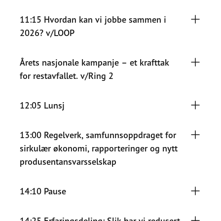
11:15 Hvordan kan vi jobbe sammen i
2026? v/LOOP
Årets nasjonale kampanje – et krafttak
for restavfallet. v/Ring 2
12:05 Lunsj
13:00 Regelverk, samfunnsoppdraget for
sirkulær økonomi, rapporteringer og nytt
produsentansvarsselskap
14:10 Pause
14:25 Erfaringsdeling: Slik har vi redusert