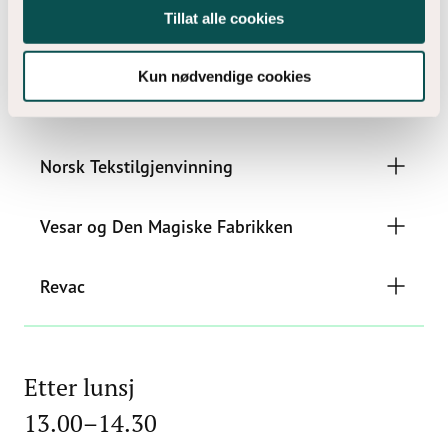
Tillat alle cookies
Før lunsj
09.30–11.00
Kun nødvendige cookies
Norsk Tekstilgjenvinning
Vesar og Den Magiske Fabrikken
Revac
Etter lunsj
13.00–14.30