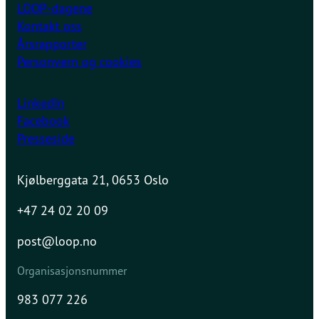
LOOP-dagene
Kontakt oss
Årsrapporter
Personvern og cookies
LinkedIn
Facebook
Presseside
Kjølberggata 21, 0653 Oslo
+47 24 02 20 09
post@loop.no
Organisasjonsnummer
983 077 226