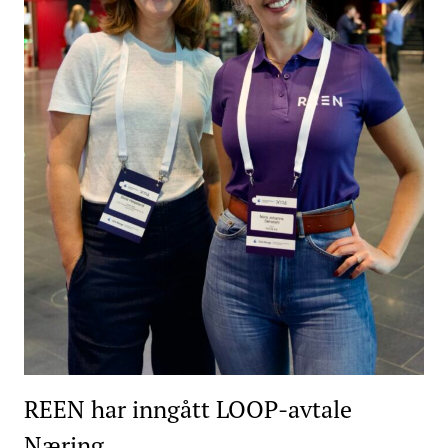
REEN har inngått LOOP-avtale
Næring